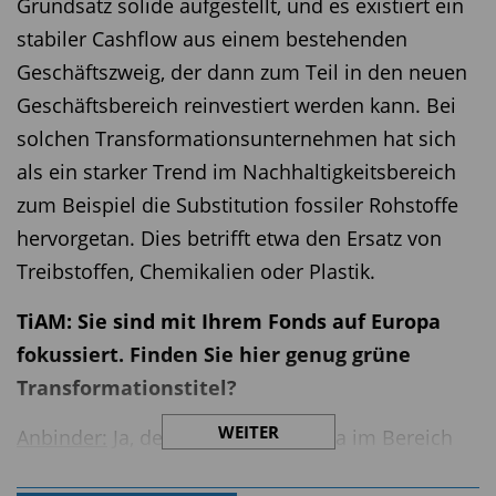
Grundsatz solide aufgestellt, und es existiert ein
stabiler Cashflow aus einem bestehenden
Geschäftszweig, der dann zum Teil in den neuen
Geschäftsbereich re­inves­tiert werden kann. Bei
solchen Transformationsunternehmen hat sich
als ein starker Trend im Nachhaltigkeitsbereich
zum Beispiel die Substitution fossiler Rohstoffe
hervorgetan. Dies betrifft etwa den Ersatz von
Treibstoffen, Chemikalien oder Plastik.
TiAM: Sie sind mit Ihrem Fonds auf Europa
fokussiert. Finden Sie hier genug grüne
Transformationstitel?
WEITER
Anbinder:
Ja, denn während Europa im Bereich
Technologie eher hinterherhinkt, sind die