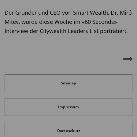
dem Unternehmen grundsätzlich dieser
Der Gründer und CEO von Smart Wealth, Dr. Miró
Veränderungswille vorhanden ist.
Mitev, wurde diese Woche im «60 Seconds»-
Interview der Citywealth Leaders List porträtiert.
Diesen Beitrag teilen:
Sitemap
Impressum
Datenschutz