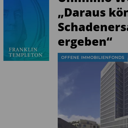
„Daraus kö
Schadeners
ergeben“
OFFENE IMMOBILIENFONDS