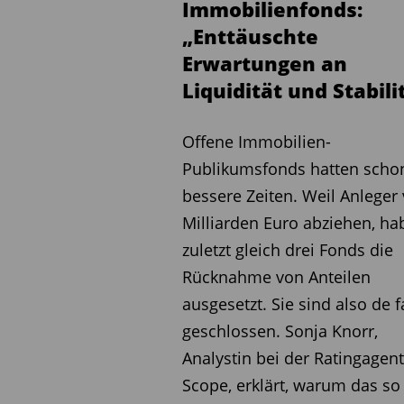
Immobilienfonds:
„Enttäuschte
Erwartungen an
Liquidität und Stabili
Offene Immobilien-
Publikumsfonds hatten scho
bessere Zeiten. Weil Anleger 
Milliarden Euro abziehen, ha
zuletzt gleich drei Fonds die
Rücknahme von Anteilen
ausgesetzt. Sie sind also de f
geschlossen. Sonja Knorr,
Analystin bei der Ratingagen
Scope, erklärt, warum das so 