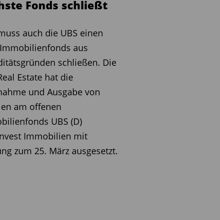
hste Fonds schließt
muss auch die UBS einen
 Immobilienfonds aus
ditätsgründen schließen. Die
eal Estate hat die
nahme und Ausgabe von
len am offenen
bilienfonds UBS (D)
nvest Immobilien mit
ng zum 25. März ausgesetzt.