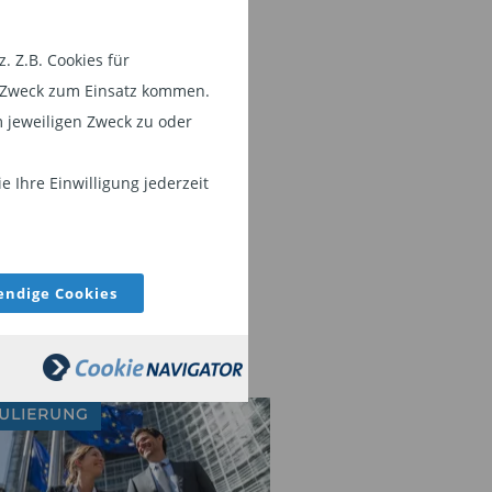
 Z.B. Cookies für
em Zweck zum Einsatz kommen.
 jeweiligen Zweck zu oder
 Ihre Einwilligung jederzeit
ndige Cookies
ULIERUNG