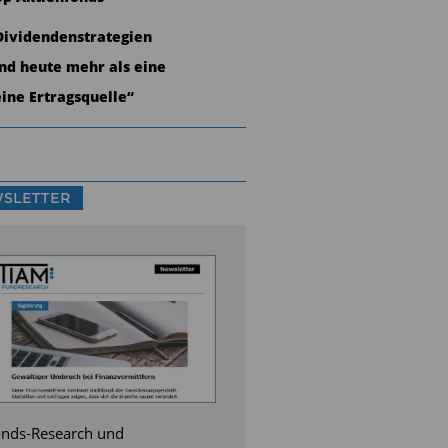
Dividendenstrategien
ind heute mehr als eine
eine Ertragsquelle“
SLETTER
nds-Research und