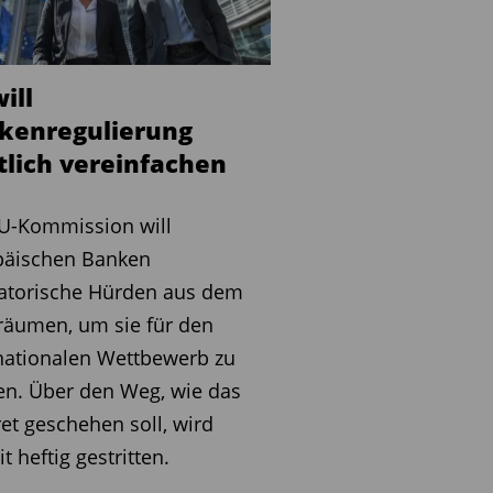
ill
kenregulierung
tlich vereinfachen
U-Kommission will
päischen Banken
atorische Hürden aus dem
räumen, um sie für den
nationalen Wettbewerb zu
en. Über den Weg, wie das
et geschehen soll, wird
it heftig gestritten.