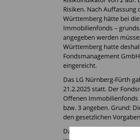
Risiken. Nach Auffassung 
Württemberg hätte bei die
Immobilienfonds – grundsät
angegeben werden müssen.
Württemberg hatte deshalb
Fondsmanagement GmbH v
eingereicht.
Das LG Nürnberg-Fürth ga
21.2.2025 statt. Der Fond
Offenen Immobilienfonds
bzw. 3 angeben. Grund: Di
den gesetzlichen Vorgaben
Das Gericht erklärte, dass