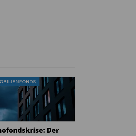
OBILIENFONDS
ofondskrise: Der