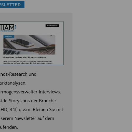
SLETTER
nds-Research und
rktanalysen,
rmögensverwalter-Interviews,
side-Storys aus der Branche,
FID, 34f, u.v.m. Bleiben Sie mit
serem Newsletter auf dem
ufenden.