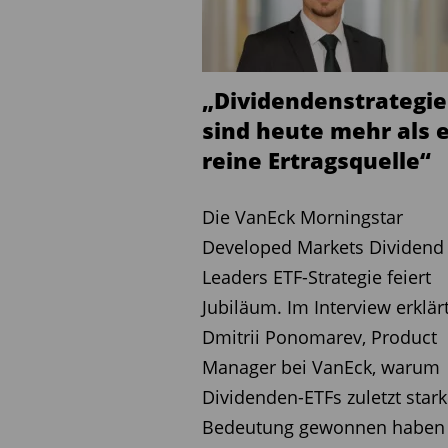
„Dividendenstrategi
sind heute mehr als 
reine Ertragsquelle“
Die VanEck Morningstar
Developed Markets Dividend
Leaders ETF-Strategie feiert
Jubiläum. Im Interview erklär
Dmitrii Ponomarev, Product
Manager bei VanEck, warum
Dividenden-ETFs zuletzt stark
Bedeutung gewonnen haben