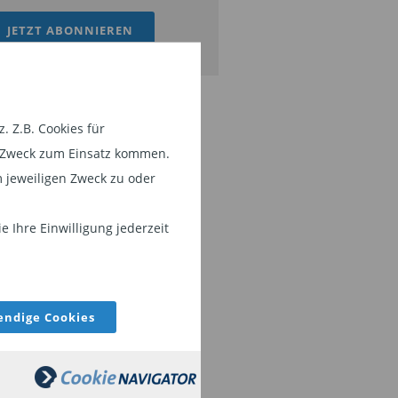
JETZT ABONNIEREN
 Z.B. Cookies für
em Zweck zum Einsatz kommen.
 jeweiligen Zweck zu oder
 Ihre Einwilligung jederzeit
ndige Cookies