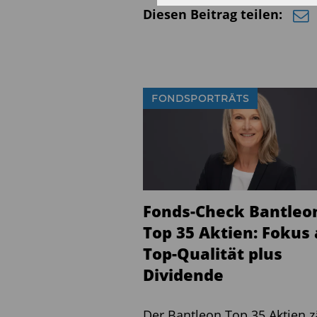
Diesen Beitrag teilen:
FONDSPORTRÄTS
Fonds-Check Bantleo
Top 35 Aktien: Fokus 
Top-Qualität plus
Dividende
Der Bantleon Top 35 Aktien z