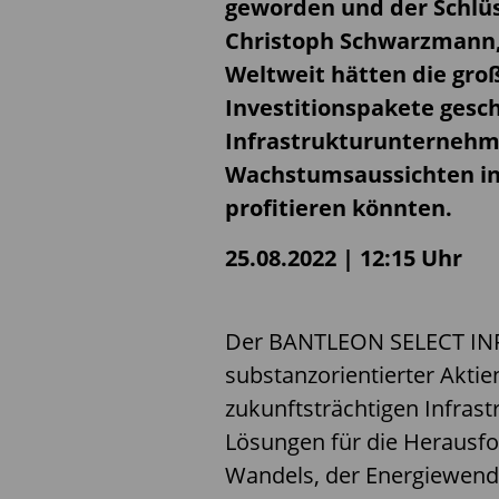
geworden und der Schlüs
Christoph Schwarzmann, 
Weltweit hätten die gro
Investitionspakete gesc
Infrastrukturunternehm
Wachstumsaussichten i
profitieren könnten.
25.08.2022 | 12:15 Uhr
Der BANTLEON SELECT INF
substanzorientierter Aktie
zukunftsträchtigen Infrast
Lösungen für die Herausf
Wandels, der Energiewend