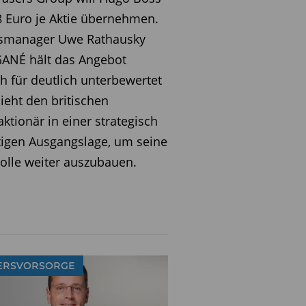
8 Euro je Aktie übernehmen.
smanager Uwe Rathausky
GANÉ hält das Angebot
h für deutlich unterbewertet
ieht den britischen
ktionär in einer strategisch
igen Ausgangslage, um seine
olle weiter auszubauen.
ERSVORSORGE