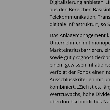
Digitalisierung anbieten.
aus den Bereichen Basisin
Telekommunikation, Trans
digitale Infrastruktur“, s
Das Anlagemanagement kon
Unternehmen mit monopoli
Markteintrittsbarrieren, 
sowie gut prognostizierba
einem gewissen Inflationss
verfolgt der Fonds einen n
Ausschlusskriterien mit 
kombiniert. „Ziel ist es, lä
Wertzuwachs, hohe Divide
überdurchschnittliches Nach