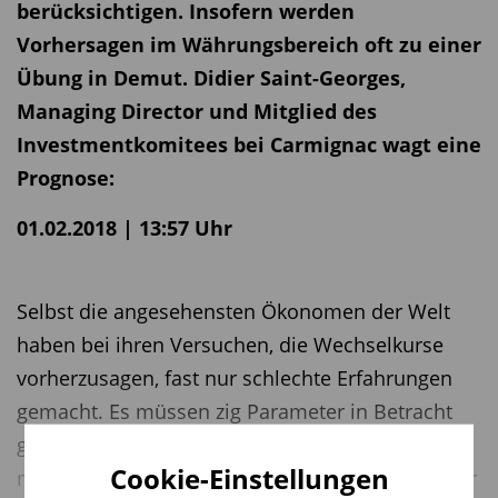
berücksichtigen. Insofern werden
Vorhersagen im Währungsbereich oft zu einer
Übung in Demut. Didier Saint-Georges,
Managing Director und Mitglied des
Investmentkomitees bei Carmignac wagt eine
Prognose:
01.02.2018 | 13:57 Uhr
Selbst die angesehensten Ökonomen der Welt
haben bei ihren Versuchen, die Wechselkurse
vorherzusagen, fast nur schlechte Erfahrungen
gemacht. Es müssen zig Parameter in Betracht
gezogen werden, die alle unbeständig,
Cookie-Einstellungen
miteinander verknüpft und von unterschiedlicher