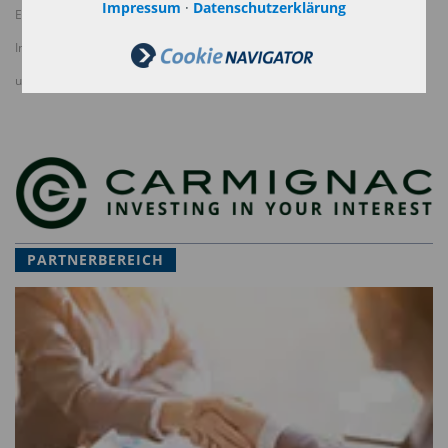
Impressum
·
Datenschutzerklärung
Es stellt weder ein Zeichnungsangebot noch eine Anlageberatung dar.
In diesem Dokument enthaltene Informationen können unvollständig sein
und ohne Vorankündigung geändert werden.
PARTNERBEREICH