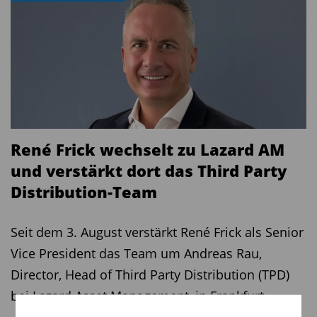
René Frick wechselt zu Lazard AM
und verstärkt dort das Third Party
Distribution-Team
Seit dem 3. August verstärkt René Frick als Senior
Vice President das Team um Andreas Rau,
Director, Head of Third Party Distribution (TPD)
bei Lazard Asset Management, in Frankfurt.