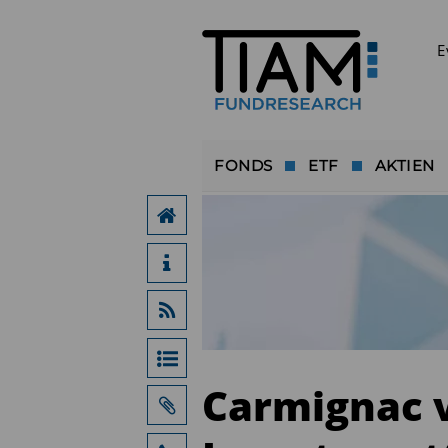
E
FONDS
ETF
AKTIEN
Carmignac v