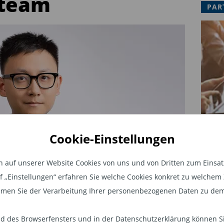
tteam
PAR
Cookie-Einstellungen
auf unserer Website Cookies von uns und von Dritten zum Einsatz.
auf „Einstellungen“ erfahren Sie welche Cookies konkret zu welch
s „Carmignac China New Economy“
men Sie der Verarbeitung Ihrer personenbezogenen Daten zu dem
n neuen Co-Manager für seinen Fonds
 des Browserfensters und in der Datenschutzerklärung können Sie