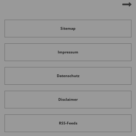
Sitemap
Impressum
Datenschutz
Disclaimer
RSS-Feeds