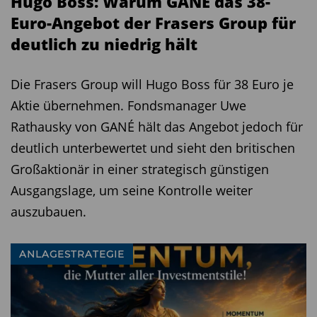
Hugo Boss: Warum GANÉ das 38-
Euro-Angebot der Frasers Group für
deutlich zu niedrig hält
Die Frasers Group will Hugo Boss für 38 Euro je
Aktie übernehmen. Fondsmanager Uwe
Rathausky von GANÉ hält das Angebot jedoch für
deutlich unterbewertet und sieht den britischen
Großaktionär in einer strategisch günstigen
Ausgangslage, um seine Kontrolle weiter
auszubauen.
ANLAGESTRATEGIE