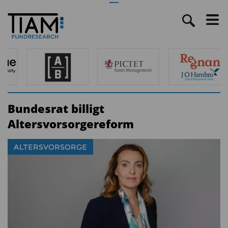
Bundesrat billigt
Altersvorsorgereform
ALTERSVORSORGE