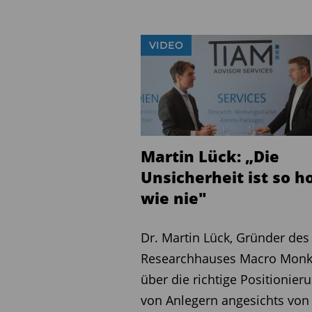
VIDEO
Martin Lück: „Die
Unsicherheit ist so h
wie nie"
Dr. Martin Lück, Gründer des
Researchhauses Macro Monk
über die richtige Positionier
von Anlegern angesichts von