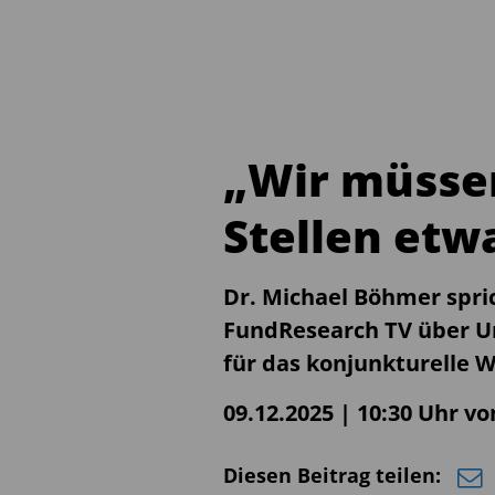
„Wir müssen
Stellen etw
Dr. Michael Böhmer spri
FundResearch TV über U
für das konjunkturelle
09.12.2025 | 10:30 Uhr v
Diesen Beitrag teilen: