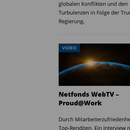
globalen Konflikten und den
Turbulenzen in Folge der Tr
Regierung.
VIDEO
Netfonds WebTV –
Proud@Work
Durch Mitarbeiterzufriedenhe
Top-Renditen. Ein Interview 