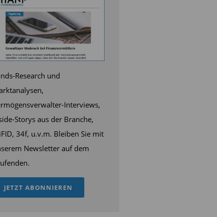
nds-Research und
rktanalysen,
rmögensverwalter-Interviews,
side-Storys aus der Branche,
FID, 34f, u.v.m. Bleiben Sie mit
serem Newsletter auf dem
ufenden.
JETZT ABONNIEREN