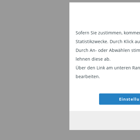
Sofern Sie zustimmen, kommen 
Statistikzwecke. Durch Klick 
Durch An- oder Abwählen stim
lehnen diese ab.
Über den Link am unteren Rand
bearbeiten.
Einstell