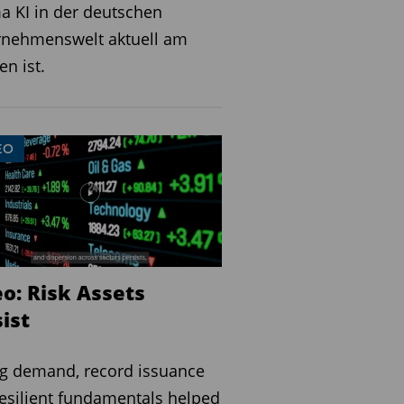
 KI in der deutschen
rnehmenswelt aktuell am
en ist.
EO
o: Risk Assets
ist
g demand, record issuance
esilient fundamentals helped