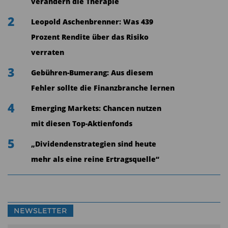
verändern die Therapie
2
Leopold Aschenbrenner: Was 439
Prozent Rendite über das Risiko
verraten
3
Gebühren-Bumerang: Aus diesem
Fehler sollte die Finanzbranche lernen
4
Emerging Markets: Chancen nutzen
mit diesen Top-Aktienfonds
5
„Dividendenstrategien sind heute
mehr als eine reine Ertragsquelle“
NEWSLETTER