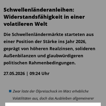
Schwellenländeranleihen:
Widerstandsfähigkeit in einer
volatileren Welt
Die Schwellenländermärkte starteten aus
einer Position der Stärke ins Jahr 2026,
geprägt von höheren Realzinsen, solideren
Außenbilanzen und glaubwürdigeren
politischen Rahmenbedingungen.
27.05.2026 | 09:24 Uhr
Zwar löste der Ölpreisschock im März erhebliche
Volatilitäten aus, doch das Ausbleiben allgemeinerer
finanzieller Verwerfungen unterstrich die