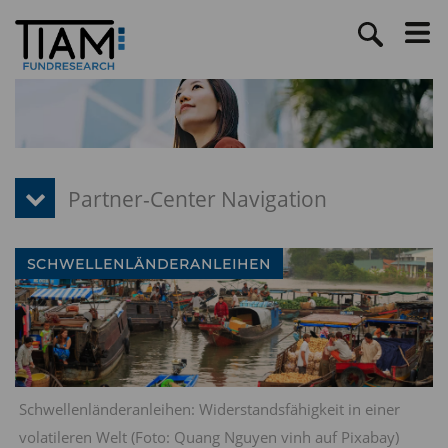
SCHWELLENLÄNDERANLEIHEN
Schwellenländeranleihen: Widerstandsfähigkeit in einer
volatileren Welt (Foto: Quang Nguyen vinh auf Pixabay)