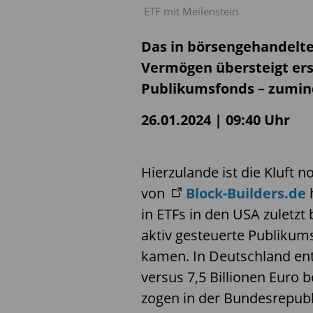
ETF mit Meilenstein
Das in börsengehandelte
Vermögen übersteigt ers
Publikumsfonds – zumind
26.01.2024 | 09:40 Uhr
Hierzulande ist die Kluft n
von
Block-Builders.de
in ETFs in den USA zuletzt
aktiv gesteuerte Publikums
kamen. In Deutschland entf
versus 7,5 Billionen Euro b
zogen in der Bundesrepubl