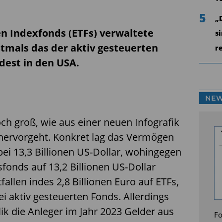
5
„
n Indexfonds (ETFs) verwaltete
s
tmals das der aktiv gesteuerten
r
est in den USA.
NEW
och groß, wie aus einer neuen Infografik
hervorgeht. Konkret lag das Vermögen
 bei 13,3 Billionen US-Dollar, wohingegen
fonds auf 13,2 Billionen US-Dollar
allen indes 2,8 Billionen Euro auf ETFs,
ei aktiv gesteuerten Fonds. Allerdings
ik die Anleger im Jahr 2023 Gelder aus
Fo