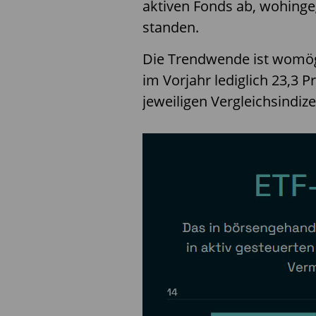
aktiven Fonds ab, wohinge
standen.
Die Trendwende ist womögl
im Vorjahr lediglich 23,3 
jeweiligen Vergleichsindiz