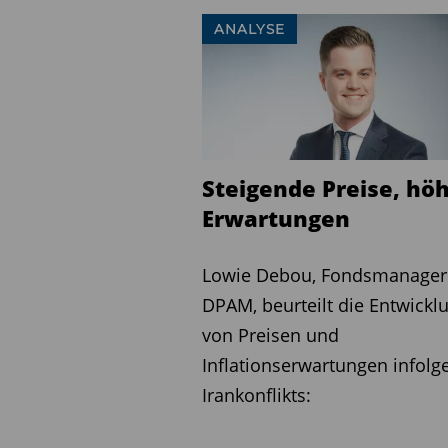
ANALYSE
Steigende Preise, hö
Erwartungen
Lowie Debou, Fondsmanager
DPAM, beurteilt die Entwickl
von Preisen und
Inflationserwartungen infolg
Irankonflikts: