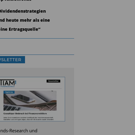
Dividendenstrategien
ind heute mehr als eine
eine Ertragsquelle“
SLETTER
nds-Research und