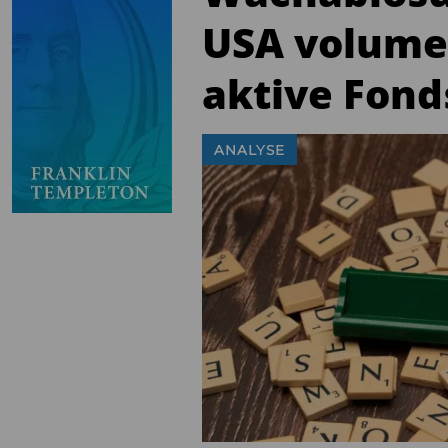
USA volume
aktive Fond
ANALYSE