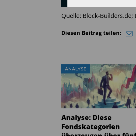
Quelle: Block-Builders.de
Diesen Beitrag teilen:
ANALYSE
Analyse: Diese
Fondskategorien
überzeugen über fün