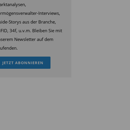
rktanalysen,
rmögensverwalter-Interviews,
side-Storys aus der Branche,
FID, 34f, u.v.m. Bleiben Sie mit
serem Newsletter auf dem
ufenden.
JETZT ABONNIEREN