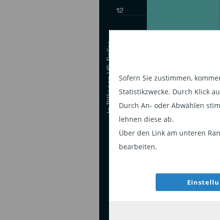
Sofern Sie zustimmen, kommen 
Statistikzwecke. Durch Klick 
Durch An- oder Abwählen stim
lehnen diese ab.
Über den Link am unteren Rand
bearbeiten.
Einstell