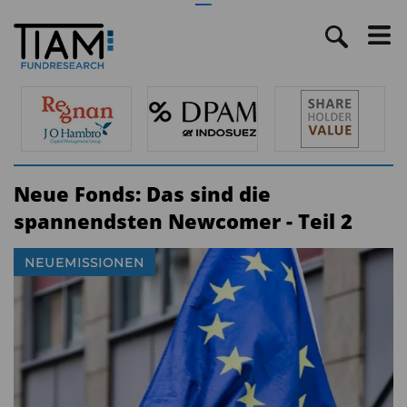
Neue Fonds: Das sind die
spannendsten Newcomer - Teil 2
NEUEMISSIONEN