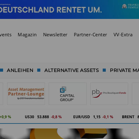
vents
Magazin
Newsletter
Partner-Center
VV-Extra
ANLEIHEN
ALTERNATIVE ASSETS
PRIVATE M
+0,9 %
US30
53.888
-0,8 %
EUR/USD
1,15
-0,1 %
BRENT