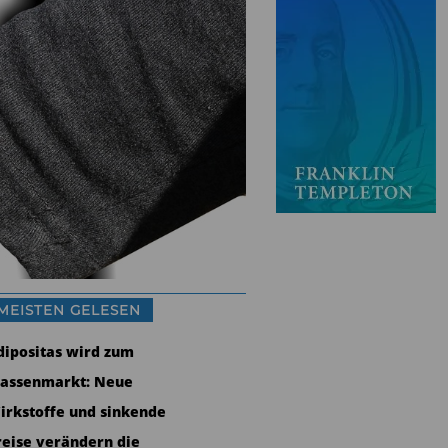
MEISTEN GELESEN
dipositas wird zum
assenmarkt: Neue
irkstoffe und sinkende
reise verändern die