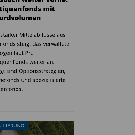
tiquenfonds mit
ordvolumen
 starker Mittelabflüsse aus
fonds steigt das verwaltete
ögen laut Pro
quenFonds weiter an.
gt sind Optionsstrategien,
hefonds und spezialisierte
enfonds.
ULIERUNG