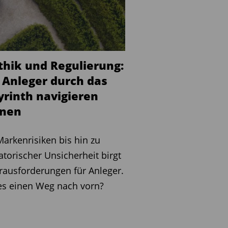
Ethik und Regulierung:
 Anleger durch das
yrinth navigieren
nen
arkenrisiken bis hin zu
atorischer Unsicherheit birgt
rausforderungen für Anleger.
es einen Weg nach vorn?