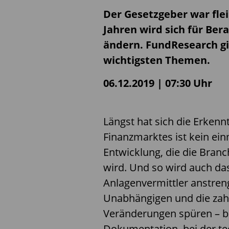
Der Gesetzgeber war fle
Jahren wird sich für Ber
ändern. FundResearch gi
wichtigsten Themen.
06.12.2019 | 07:30 Uhr
Längst hat sich die Erkenn
Finanzmarktes ist kein ein
Entwicklung, die die Bran
wird. Und so wird auch das
Anlagenvermittler anstre
Unabhängigen und die zah
Veränderungen spüren – b
Dokumentation, bei der te