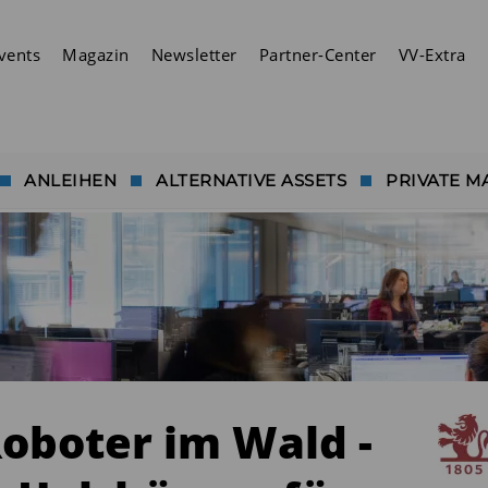
vents
Magazin
Newsletter
Partner-Center
VV-Extra
ANLEIHEN
ALTERNATIVE ASSETS
PRIVATE M
Roboter im Wald -