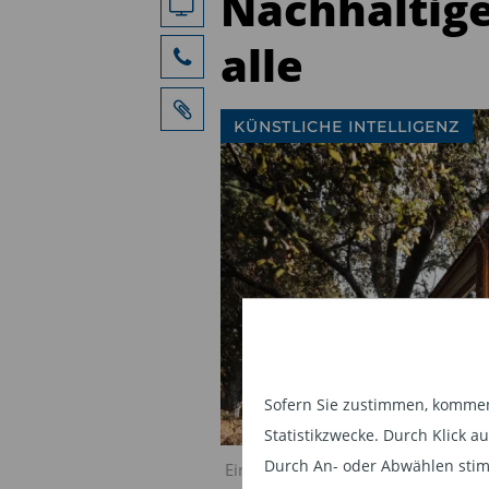
Nachhaltige
alle
KÜNSTLICHE INTELLIGENZ
Sofern Sie zustimmen, kommen 
Statistikzwecke. Durch Klick 
Durch An- oder Abwählen stim
Einsatz künstlicher Intelligenz in 