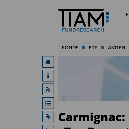
E
FONDS
ETF
AKTIEN
Carmignac: 