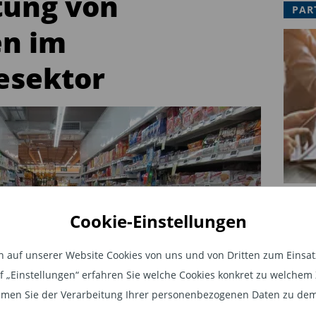
tung von
PAR
en im
esektor
Cookie-Einstellungen
auf unserer Website Cookies von uns und von Dritten zum Einsatz.
auf „Einstellungen“ erfahren Sie welche Cookies konkret zu welch
men Sie der Verarbeitung Ihrer personenbezogenen Daten zu dem