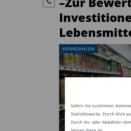
–Zur Bewer
Investition
Lebensmitt
KENNZAHLEN
Sofern Sie zustimmen, kommen 
Statistikzwecke. Durch Klick 
Durch An- oder Abwählen stim
lehnen diese ab.