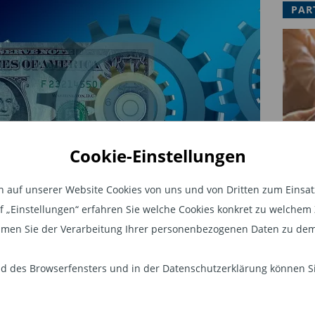
PAR
Cookie-Einstellungen
auf unserer Website Cookies von uns und von Dritten zum Einsatz.
auf „Einstellungen“ erfahren Sie welche Cookies konkret zu welch
men Sie der Verarbeitung Ihrer personenbezogenen Daten zu dem
alisierung der Lohneinkommen
 des Browserfensters und in der Datenschutzerklärung können Sie