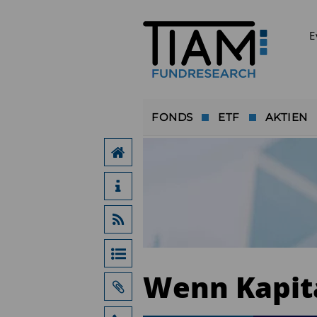
E
FONDS
ETF
AKTIEN
Wenn Kapita