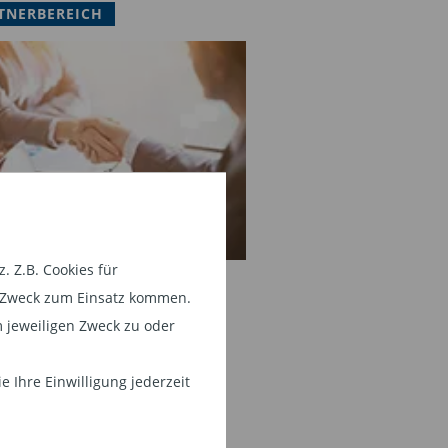
TNERBEREICH
 Z.B. Cookies für
em Zweck zum Einsatz kommen.
 jeweiligen Zweck zu oder
 Ihre Einwilligung jederzeit