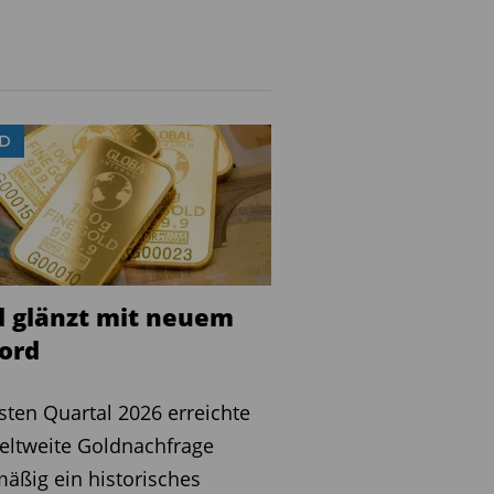
D
d glänzt mit neuem
ord
sten Quartal 2026 erreichte
eltweite Goldnachfrage
äßig ein historisches