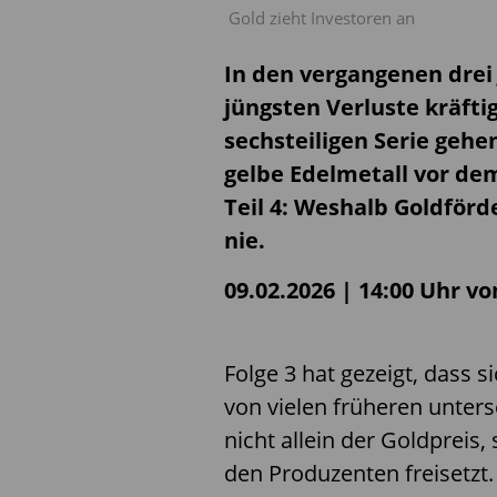
Gold zieht Investoren an
In den vergangenen drei 
jüngsten Verluste kräft
sechsteiligen Serie gehe
gelbe Edelmetall vor de
Teil 4: Weshalb Goldförd
nie.
09.02.2026 | 14:00 Uhr v
Folge 3 hat gezeigt, dass 
von vielen früheren unters
nicht allein der Goldpreis,
den Produzenten freisetzt