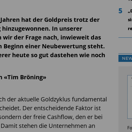
5
„
Jahren hat der Goldpreis trotz der
s
ig hinzugewonnen. In unserer
r
n wir der Frage nach, inwieweit das
m Beginn einer Neubewertung steht.
erer heute so gut dastehen wie noch
NEW
on «Tim Bröning»
sich der aktuelle Goldzyklus fundamental
cheidet. Der entscheidende Faktor ist
 sondern der freie Cashflow, den er bei
. Damit stehen die Unternehmen an
Fo