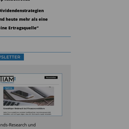
Dividendenstrategien
ind heute mehr als eine
eine Ertragsquelle“
SLETTER
nds-Research und