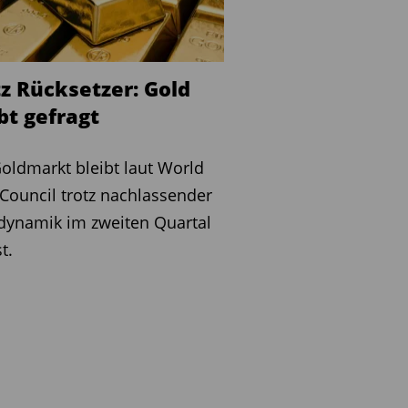
tz Rücksetzer: Gold
bt gefragt
oldmarkt bleibt laut World
Council trotz nachlassender
dynamik im zweiten Quartal
t.