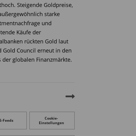
ithoch. Steigende Goldpreise,
außergewöhnlich starke
stmentnachfrage und
tende Käufe der
albanken rückten Gold laut
 Gold Council erneut in den
 der globalen Finanzmärkte.
Cookie-
S-Feeds
Einstellungen