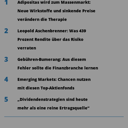
1
Adipositas wird zum Massenmarkt:
Neue Wirkstoffe und sinkende Preise
verändern die Therapie
2
Leopold Aschenbrenner: Was 439
Prozent Rendite über das Risiko
verraten
3
Gebühren-Bumerang: Aus diesem
Fehler sollte die Finanzbranche lernen
4
Emerging Markets: Chancen nutzen
mit diesen Top-Aktienfonds
5
„Dividendenstrategien sind heute
mehr als eine reine Ertragsquelle“