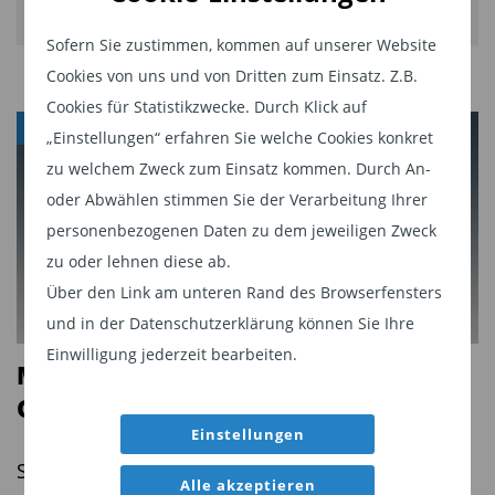
Sofern Sie zustimmen, kommen auf unserer Website
Cookies von uns und von Dritten zum Einsatz. Z.B.
Cookies für Statistikzwecke. Durch Klick auf
ANLEIHEFONDS
„Einstellungen“ erfahren Sie welche Cookies konkret
zu welchem Zweck zum Einsatz kommen. Durch An-
oder Abwählen stimmen Sie der Verarbeitung Ihrer
personenbezogenen Daten zu dem jeweiligen Zweck
zu oder lehnen diese ab.
Über den Link am unteren Rand des Browserfensters
und in der Datenschutzerklärung können Sie Ihre
Einwilligung jederzeit bearbeiten.
Mit aktiver Anleiheselektion den
Geldmarkt schlagen
Einstellungen
Statt lediglich auf den Geldmarkt zu setzen,
Alle akzeptieren