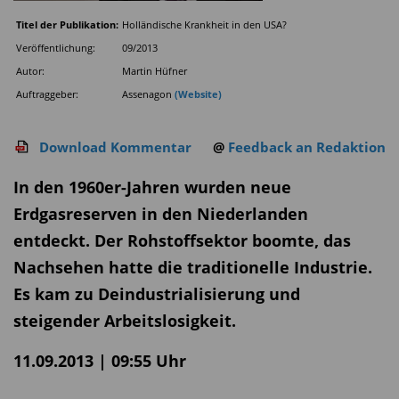
Titel der Publikation:
Holländische Krankheit in den USA?
Veröffentlichung:
09/2013
Autor:
Martin Hüfner
Auftraggeber:
Assenagon
(Website)
Download Kommentar
@
Feedback an Redaktion
In den 1960er-Jahren wurden neue
Erdgasreserven in den Niederlanden
entdeckt. Der Rohstoffsektor boomte, das
Nachsehen hatte die traditionelle Industrie.
Es kam zu Deindustrialisierung und
steigender Arbeitslosigkeit.
11.09.2013 | 09:55 Uhr