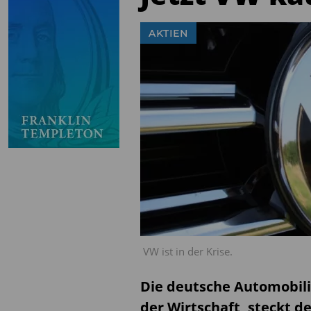
AKTIEN
VW ist in der Krise.
Die deutsche Automobili
der Wirtschaft, steckt de