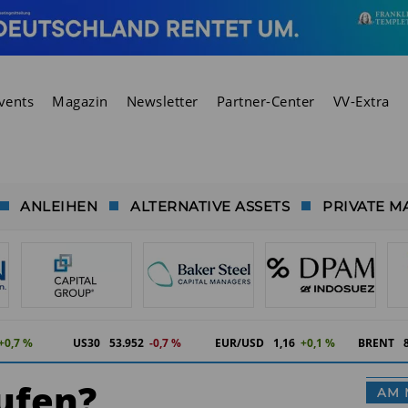
vents
Magazin
Newsletter
Partner-Center
VV-Extra
ANLEIHEN
ALTERNATIVE ASSETS
PRIVATE M
+0,7 %
US30
53.952
-0,7 %
EUR/USD
1,16
+0,1 %
BRENT
ufen?
AM 