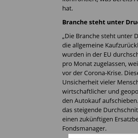
hat.
Branche steht unter Dru
„Die Branche steht unter D
die allgemeine Kaufzurück
wurden in der EU durchsc
pro Monat zugelassen, weit
vor der Corona-Krise. Die
Unsicherheit vieler Mens
wirtschaftlicher und geopo
den Autokauf aufschieben
das steigende Durchschnit
einen zukünftigen Ersatzbe
Fondsmanager.