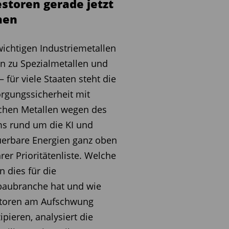
estoren gerade jetzt
nen
ichtigen Industriemetallen
in zu Spezialmetallen und
– für viele Staaten steht die
rgungssicherheit mit
schen Metallen wegen des
s rund um die KI und
erbare Energien ganz oben
hrer Prioritätenliste. Welche
n dies für die
baubranche hat und wie
storen am Aufschwung
zipieren, analysiert die