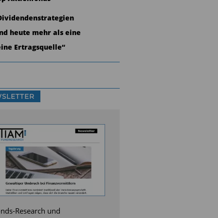
Dividendenstrategien
ind heute mehr als eine
eine Ertragsquelle“
SLETTER
nds-Research und