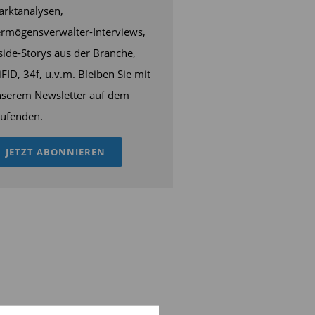
rktanalysen,
rmögensverwalter-Interviews,
side-Storys aus der Branche,
FID, 34f, u.v.m. Bleiben Sie mit
serem Newsletter auf dem
ufenden.
JETZT ABONNIEREN