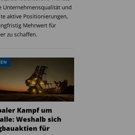
e Unternehmensqualität und
lte aktive Positionierungen,
ngfristig Mehrwert für
er zu schaffen.
IEN
baler Kampf um
alle: Weshalb sich
gbauaktien für