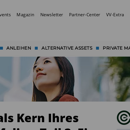
vents
Magazin
Newsletter
Partner-Center
VV-Extra
ANLEIHEN
ALTERNATIVE ASSETS
PRIVATE M
 als Kern Ihres