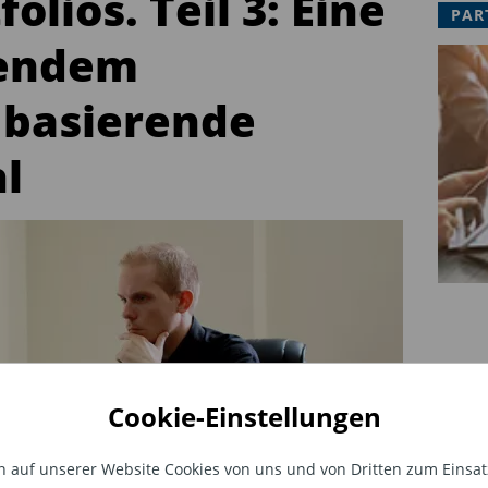
olios. Teil 3: Eine
PAR
sendem
 basierende
l
Cookie-Einstellungen
auf unserer Website Cookies von uns und von Dritten zum Einsatz.