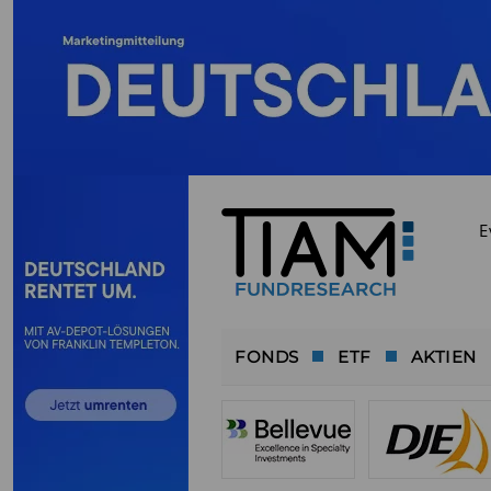
E
FONDS
ETF
AKTIEN