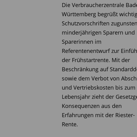
Die Verbraucherzentrale Bad
erhältlich.
Württemberg begrüßt wichti
Schutzvorschriften zugunsten
Diesen Beitrag teilen:
minderjährigen Sparern und
Sparerinnen im
Referentenentwurf zur Einfü
der Frühstartrente. Mit der
Beschränkung auf Standardd
sowie dem Verbot von Absch
und Vertriebskosten bis zum 
Lebensjahr zieht der Gesetzg
Konsequenzen aus den
Erfahrungen mit der Riester-
Rente.