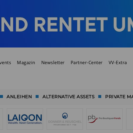
vents
Magazin
Newsletter
Partner-Center
VV-Extra
ANLEIHEN
ALTERNATIVE ASSETS
PRIVATE M