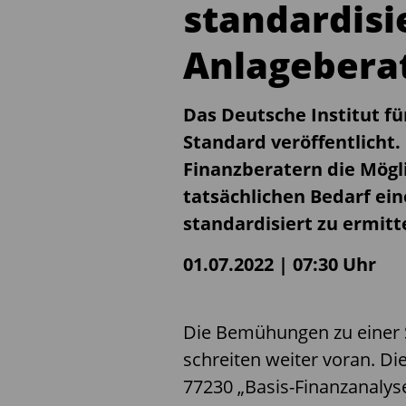
standardisi
Anlagebera
Das Deutsche Institut f
Standard veröffentlicht.
Finanzberatern die Mögli
tatsächlichen Bedarf ei
standardisiert zu ermitt
01.07.2022 | 07:30 Uhr
Die Bemühungen zu einer 
schreiten weiter voran. D
77230 „Basis-Finanzanalys