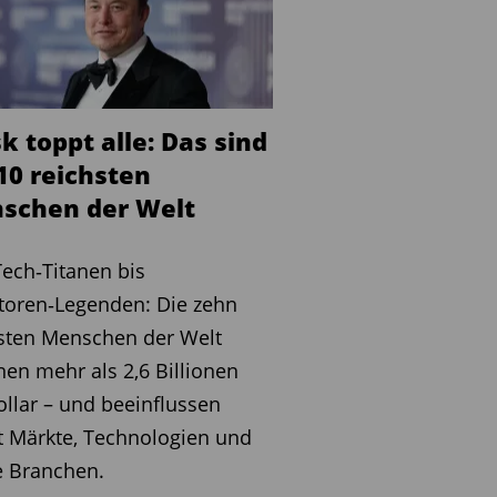
 toppt alle: Das sind
10 reichsten
schen der Welt
ech‑Titanen bis
toren‑Legenden: Die zehn
sten Menschen der Welt
nen mehr als 2,6 Billionen
llar – und beeinflussen
 Märkte, Technologien und
e Branchen.