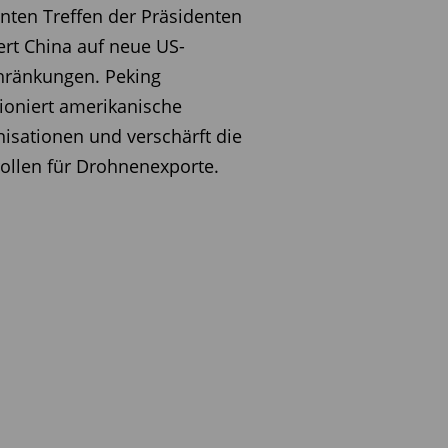
nten Treffen der Präsidenten
ert China auf neue US-
hränkungen. Peking
ioniert amerikanische
isationen und verschärft die
ollen für Drohnenexporte.