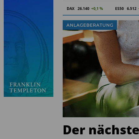
DAX
26.140
+0,1 %
ES50
6.512
ANLAGEBERATUNG
Der nächste