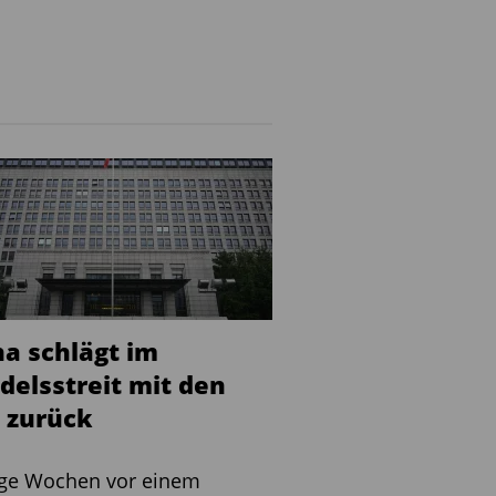
na schlägt im
delsstreit mit den
 zurück
ge Wochen vor einem