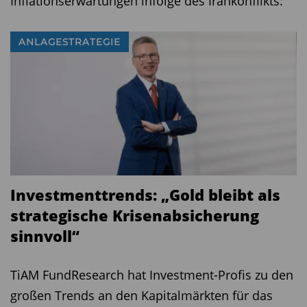
Inflationserwartungen infolge des Irankonflikts:
ANLAGESTRATEGIE
Investmenttrends: „Gold bleibt als
strategische Krisenabsicherung
sinnvoll“
TiAM FundResearch hat Investment-Profis zu den
großen Trends an den Kapitalmärkten für das