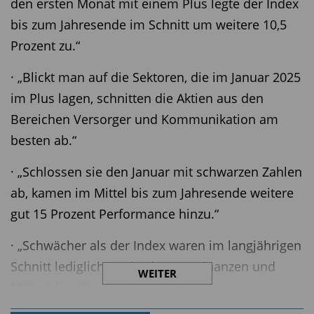
den ersten Monat mit einem Plus legte der Index
bis zum Jahresende im Schnitt um weitere 10,5
Prozent zu.“
· „Blickt man auf die Sektoren, die im Januar 2025
im Plus lagen, schnitten die Aktien aus den
Bereichen Versorger und Kommunikation am
besten ab.“
· „Schlossen sie den Januar mit schwarzen Zahlen
ab, kamen im Mittel bis zum Jahresende weitere
gut 15 Prozent Performance hinzu.“
· „Schwächer als der Index waren im langjährigen
Schnitt lediglich zwei Sektoren: Finanzen und
WEITER
Materialien."