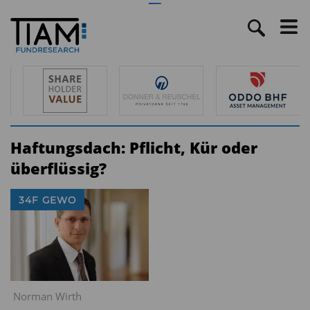
Haftungsdach: Pflicht, Kür oder
überflüssig?
34F GEWO
Norman Wirth