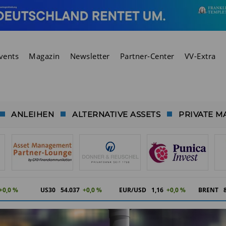
vents
Magazin
Newsletter
Partner-Center
VV-Extra
ANLEIHEN
ALTERNATIVE ASSETS
PRIVATE M
+0,0 %
US30
54.037
+0,0 %
EUR/USD
1,16
+0,0 %
BRENT