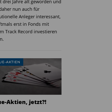
t drei Jahre alt geworden und
daher nun auch für
tutionelle Anleger interessant,
ftmals erst in Fonds mit
m Track Record investieren
n.
UE-AKTIEN
e-Aktien, jetzt?!