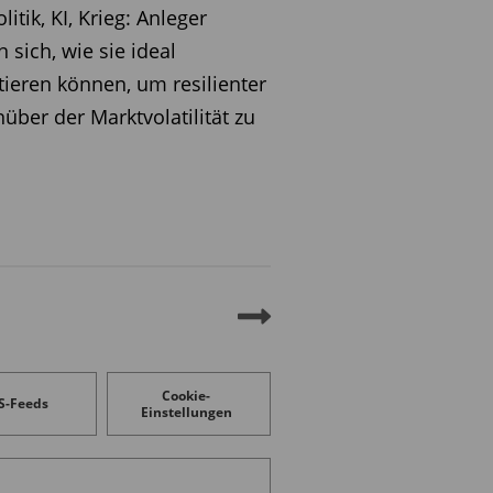
litik, KI, Krieg: Anleger
n sich, wie sie ideal
tieren können, um resilienter
über der Marktvolatilität zu
Cookie-
S-Feeds
Einstellungen