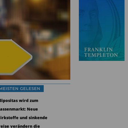
MEISTEN GELESEN
dipositas wird zum
assenmarkt: Neue
irkstoffe und sinkende
reise verändern die