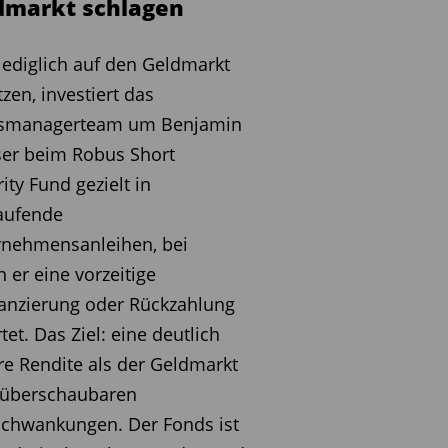
dmarkt schlagen
 lediglich auf den Geldmarkt
tzen, investiert das
smanagerteam um Benjamin
er beim Robus Short
ity Fund gezielt in
aufende
rnehmensanleihen, bei
 er eine vorzeitige
anzierung oder Rückzahlung
tet. Das Ziel: eine deutlich
e Rendite als der Geldmarkt
 überschaubaren
chwankungen. Der Fonds ist