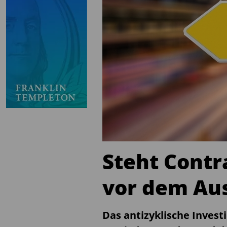
Steht Contr
vor dem Au
Das antizyklische Invest