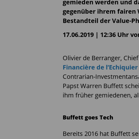
gemieden werden und d
gegenüber ihrem fairen
Bestandteil der Value-Ph
17.06.2019 | 12:36 Uhr v
Olivier de Berranger, Chie
Financière de l’Echiquier
Contrarian-Investmentansa
Papst Warren Buffett schei
ihm früher gemiedenen, all
Buffett goes Tech
Bereits 2016 hat Buffett s