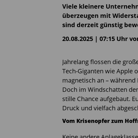
Viele kleinere Unternehm
überzeugen mit Widersta
sind derzeit günstig bew
20.08.2025 | 07:15 Uhr v
Jahrelang flossen die groß
Tech-Giganten wie Apple o
magnetisch an – während 
Doch im Windschatten der
stille Chance aufgebaut. E
Druck und vielfach abges
Vom Krisenopfer zum Hoff
Keine andere Anlageklass