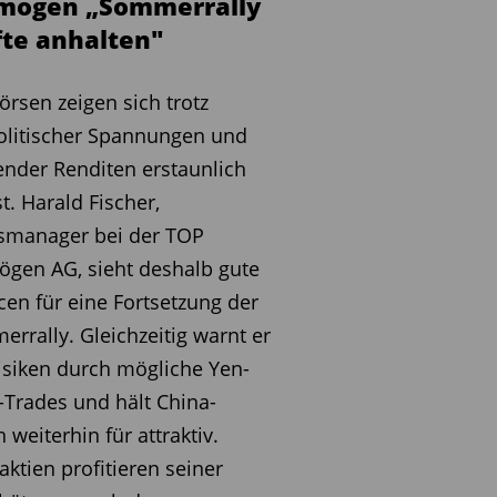
mögen „Sommerrally
fte anhalten"
örsen zeigen sich trotz
olitischer Spannungen und
ender Renditen erstaunlich
t. Harald Fischer,
smanager bei der TOP
gen AG, sieht deshalb gute
en für eine Fortsetzung der
rrally. Gleichzeitig warnt er
isiken durch mögliche Yen-
-Trades und hält China-
n weiterhin für attraktiv.
aktien profitieren seiner