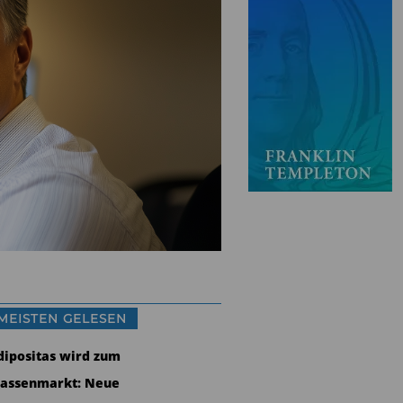
MEISTEN GELESEN
dipositas wird zum
assenmarkt: Neue