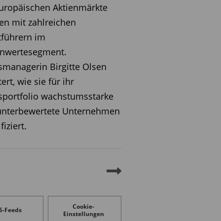
uropäischen Aktienmärkte
en mit zahlreichen
führern im
nwertesegment.
managerin Birgitte Olsen
ert, wie sie für ihr
portfolio wachstumsstarke
unterbewertete Unternehmen
fiziert.
Cookie-
S-Feeds
Einstellungen