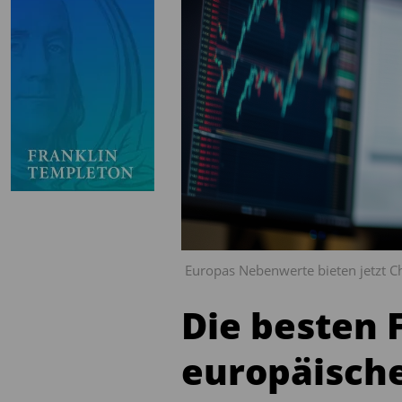
Europas Nebenwerte bieten jetzt C
Die besten 
europäisch