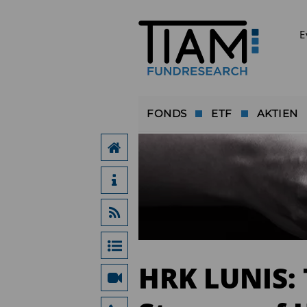
E
FONDS
ETF
AKTIEN
HRK LUNIS: