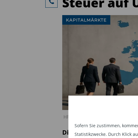
Steuer auf 
KAPITALMÄRKTE
HRK LUNIS: Trump droht mit Steue
Sofern Sie zustimmen, kommen 
Die von Donald Trump g
Statistikzwecke. Durch Klick 