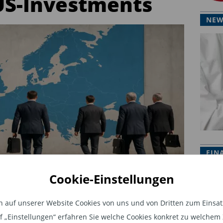
US-Investments
NEW
FIN
Cookie-Einstellungen
r auf US-Investments
auf unserer Website Cookies von uns und von Dritten zum Einsatz.
eplante Sondersteuer auf
auf „Einstellungen“ erfahren Sie welche Cookies konkret zu welch