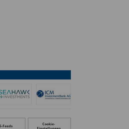
Cookie-
S-Feeds
Einstellungen