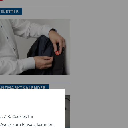
SLETTER
ANZMARKTKALENDER
 Z.B. Cookies für
em Zweck zum Einsatz kommen.