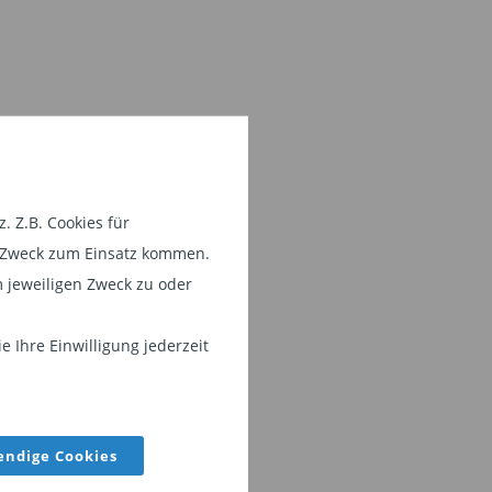
 Z.B. Cookies für
em Zweck zum Einsatz kommen.
 jeweiligen Zweck zu oder
 Ihre Einwilligung jederzeit
ndige Cookies