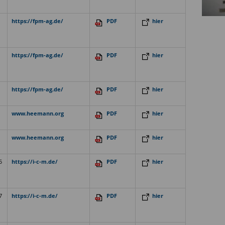
https://fpm-ag.de/
PDF
hier
https://fpm-ag.de/
PDF
hier
https://fpm-ag.de/
PDF
hier
www.heemann.org
PDF
hier
www.heemann.org
PDF
hier
5
https://i-c-m.de/
PDF
hier
7
https://i-c-m.de/
PDF
hier