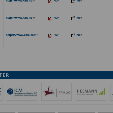
http://www.xaia.com
PDF
hier
http://www.xaia.com
PDF
hier
https://www.xaia.com/
PDF
hier
TER