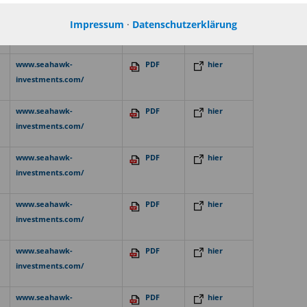
www.seahawk-
PDF
hier
Impressum
·
Datenschutzerklärung
investments.com/
www.seahawk-
PDF
hier
investments.com/
www.seahawk-
PDF
hier
investments.com/
www.seahawk-
PDF
hier
investments.com/
www.seahawk-
PDF
hier
investments.com/
www.seahawk-
PDF
hier
investments.com/
www.seahawk-
PDF
hier