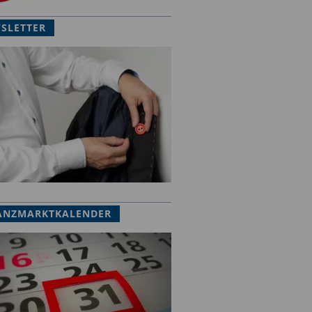
SLETTER
ANZMARKTKALENDER