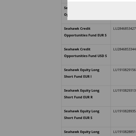
Seahawk Credit
LU2846853856
Opportunities Fund EUR R
Seahawk Credit
LU2846853427
Opportunities Fund EUR S
Seahawk Credit
LU2846853344
Opportunities Fund USD S
Seahawk Equity Long
LU1910829156
Short Fund EUR I
Seahawk Equity Long
LU1910829313
Short Fund EUR R
Seahawk Equity Long
LU1910828935
Short Fund EUR S
Seahawk Equity Long
LU1910828851