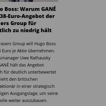
o Boss: Warum GANÉ
 38-Euro-Angebot der
sers Group für
lich zu niedrig hält
rasers Group will Hugo Boss
8 Euro je Aktie übernehmen.
smanager Uwe Rathausky
GANÉ hält das Angebot
h für deutlich unterbewertet
ieht den britischen
ktionär in einer strategisch
igen Ausgangslage, um seine
olle weiter auszubauen.