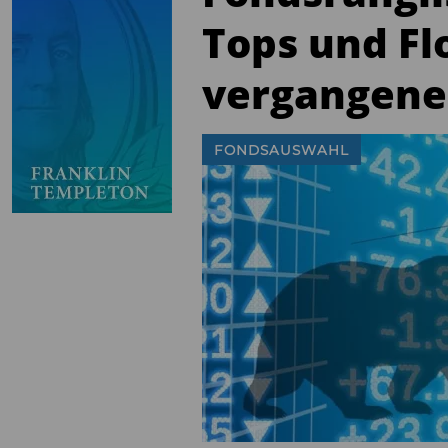
Tops und Fl
vergangene
FONDSAUSWAHL