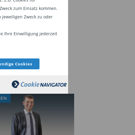
em Zweck zum Einsatz kommen.
 jeweiligen Zweck zu oder
 Ihre Einwilligung jederzeit
ndige Cookies
IEN