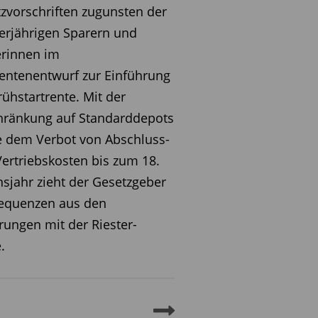
zvorschriften zugunsten der
rjährigen Sparern und
erinnen im
entenentwurf zur Einführung
rühstartrente. Mit der
hränkung auf Standarddepots
 dem Verbot von Abschluss-
ertriebskosten bis zum 18.
sjahr zieht der Gesetzgeber
equenzen aus den
rungen mit der Riester-
.