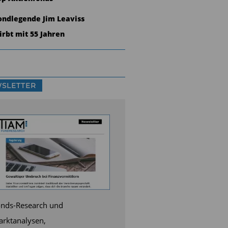
ondlegende Jim Leaviss
tirbt mit 55 Jahren
SLETTER
nds-Research und
rktanalysen,