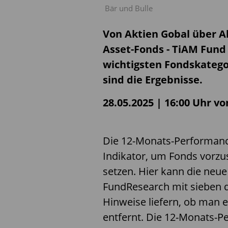
Bär und Bulle
Von Aktien Gobal über Ak
Asset-Fonds - TiAM Fund
wichtigsten Fondskategor
sind die Ergebnisse.
28.05.2025 | 16:00 Uhr vo
Die 12-Monats-Performance 
Indikator, um Fonds vorzus
setzen. Hier kann die neue
FundResearch
mit sieben 
Hinweise liefern, ob man 
entfernt.
Die 12-Monats-P