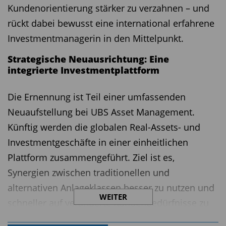
Kundenorientierung stärker zu verzahnen – und
rückt dabei bewusst eine international erfahrene
Investmentmanagerin in den Mittelpunkt.
Strategische Neuausrichtung: Eine
integrierte Investmentplattform
Die Ernennung ist Teil einer umfassenden
Neuaufstellung bei UBS Asset Management.
Künftig werden die globalen Real-Assets- und
Investmentgeschäfte in einer einheitlichen
Plattform zusammengeführt. Ziel ist es,
Synergien zwischen traditionellen und
alternativen Anlageklassen besser zu nutzen und
WEITER
schneller auf veränderte Kundenbedürfnisse zu
reagieren. Aleksandar Ivanovic, President UBS