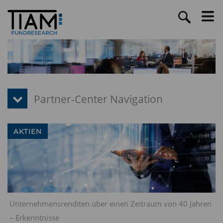
AKTIEN
Unternehmensrenditen über einen Zeitraum von 40 Jahren
– Erkenntnisse