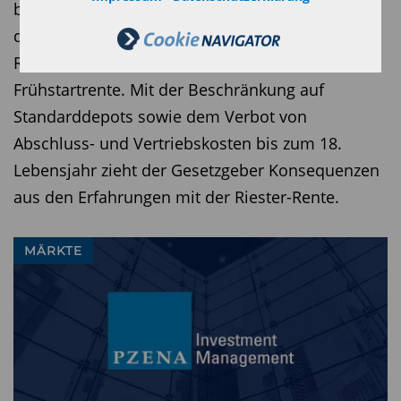
begrüßt wichtige Schutzvorschriften zugunsten
der minderjährigen Sparern und Sparerinnen im
Referentenentwurf zur Einführung der
Frühstartrente. Mit der Beschränkung auf
Standarddepots sowie dem Verbot von
Abschluss- und Vertriebskosten bis zum 18.
Lebensjahr zieht der Gesetzgeber Konsequenzen
aus den Erfahrungen mit der Riester-Rente.
MÄRKTE