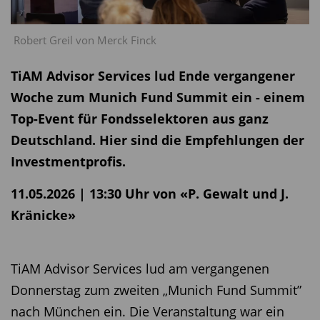
Robert Greil von Merck Finck
TiAM Advisor Services lud Ende vergangener
Woche zum Munich Fund Summit ein - einem
Top-Event für Fondsselektoren aus ganz
Deutschland. Hier sind die Empfehlungen der
Investmentprofis.
11.05.2026 | 13:30 Uhr von «P. Gewalt und J.
Kränicke»
TiAM Advisor Services lud am vergangenen
Donnerstag zum zweiten „Munich Fund Summit”
nach München ein. Die Veranstaltung war ein