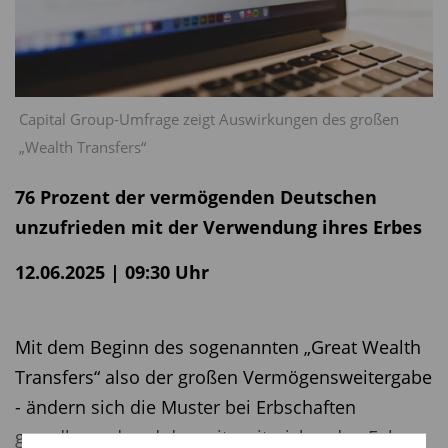
Capital Group-Umfrage zeigt Auswirkungen des großen
„Wealth Transfers“
76 Prozent der vermögenden Deutschen
unzufrieden mit der Verwendung ihres Erbes
12.06.2025 | 09:30 Uhr
Mit dem Beginn des sogenannten „Great Wealth
Transfers“ also der großen Vermögensweitergabe
- ändern sich die Muster bei Erbschaften
grundlegend und das mit weitreichenden Folgen