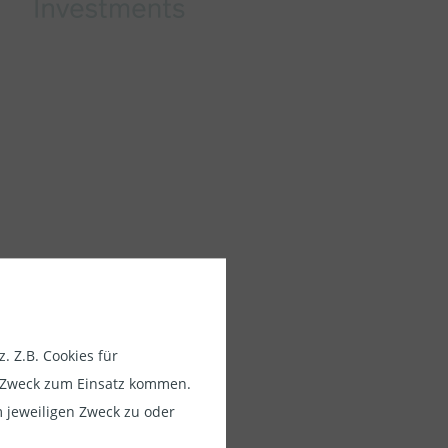
 Z.B. Cookies für
usschließlich
em Zweck zum Einsatz kommen.
e Anleger in
 jeweiligen Zweck zu oder
tarbeiter von