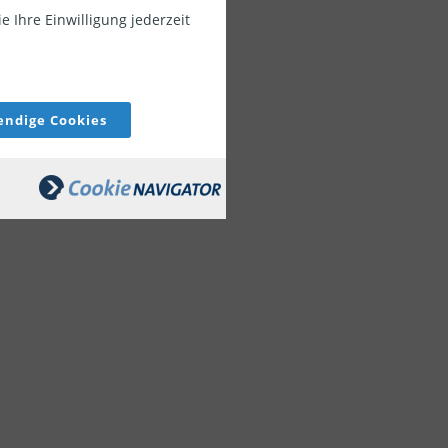
rufsgruppen.
 Ihre Einwilligung jederzeit
ndige Cookies