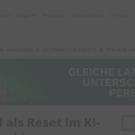
vents
Magazin
Newsletter
Partner-Center
VV-Extra
ANLEIHEN
ALTERNATIVE ASSETS
PRIVATE M
f als Reset im KI-