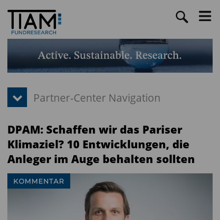
DPAM: Schaffen wir das Pariser
Klimaziel? 10 Entwicklungen, die
Anleger im Auge behalten sollten
KOMMENTAR