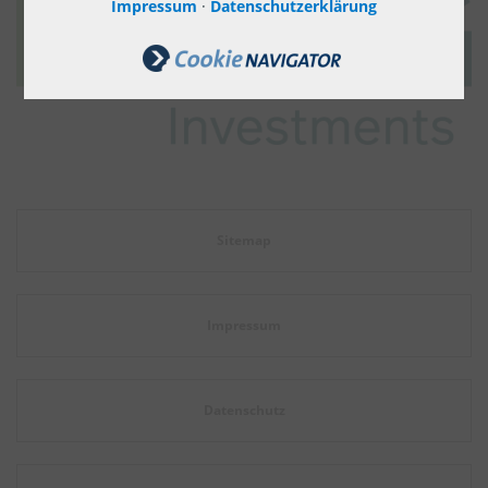
Impressum
·
Datenschutzerklärung
Sitemap
Impressum
Datenschutz