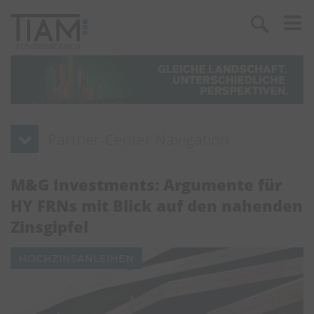
M&G Investments: Argumente für
HY FRNs mit Blick auf den nahenden
Zinsgipfel
HOCHZINSANLEIHEN