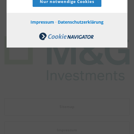
zu.
Nur notwendige Cookies
unserem Basisszenario für diesen Zyklus.
Weiter
Erfahren Sie mehr
Impressum
·
Datenschutzerklärung
Diesen Beitrag teilen:
Sitemap
Impressum