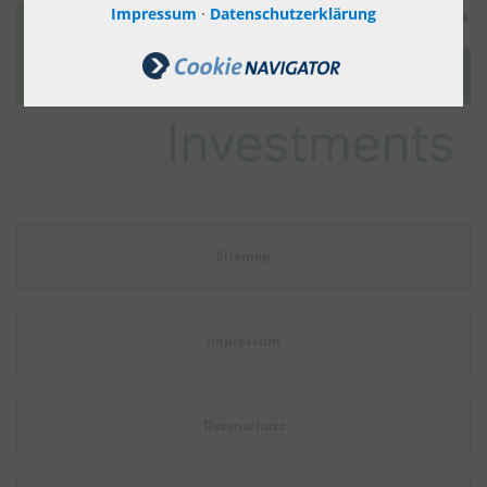
Impressum
·
Datenschutzerklärung
Sitemap
Impressum
Datenschutz