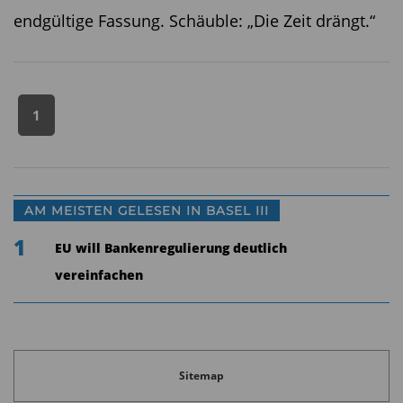
endgültige Fassung. Schäuble: „Die Zeit drängt.“
1
AM MEISTEN GELESEN IN BASEL III
1
EU will Bankenregulierung deutlich
vereinfachen
Sitemap