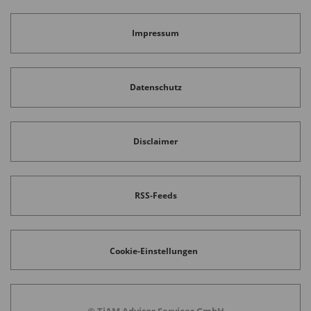
Impressum
Datenschutz
Disclaimer
RSS-Feeds
Cookie-Einstellungen
© TiAM Advisor Services GmbH