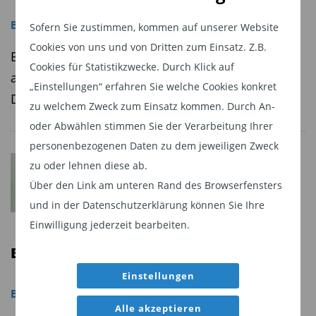
Basel III
,
Regulierung
Sofern Sie zustimmen, kommen auf unserer Website
Cookies von uns und von Dritten zum Einsatz. Z.B.
Banken können höhere Kosten auf Kunden
Cookies für Statistikzwecke. Durch Klick auf
abwälzen. Immobilienboom hilft bei
„Einstellungen“ erfahren Sie welche Cookies konkret
Durchsetzung höherer Margen.
zu welchem Zweck zum Einsatz kommen. Durch An-
oder Abwählen stimmen Sie der Verarbeitung Ihrer
personenbezogenen Daten zu dem jeweiligen Zweck
zu oder lehnen diese ab.
Über den Link am unteren Rand des Browserfensters
und in der Datenschutzerklärung können Sie Ihre
Einwilligung jederzeit bearbeiten.
Basel III: Banken in Verzug
Einstellungen
Basel III
,
Regulierung
Alle akzeptieren