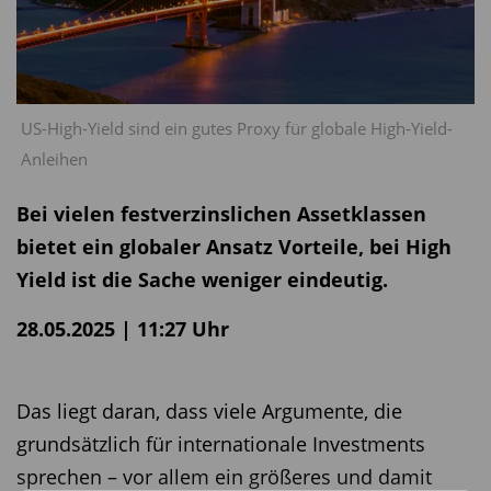
US-High-Yield sind ein gutes Proxy für globale High-Yield-
Anleihen
Bei vielen festverzinslichen Assetklassen
bietet ein globaler Ansatz Vorteile, bei High
Yield ist die Sache weniger eindeutig.
28.05.2025 | 11:27 Uhr
Das liegt daran, dass viele Argumente, die
grundsätzlich für internationale Investments
sprechen – vor allem ein größeres und damit