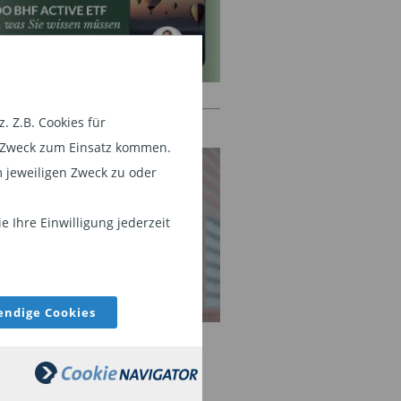
 Z.B. Cookies für
TAKT
em Zweck zum Einsatz kommen.
 jeweiligen Zweck zu oder
 Ihre Einwilligung jederzeit
ndige Cookies
en Orlowski
f IFA/Insurance