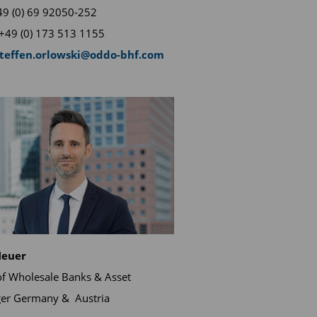
+49 (0) 69 92050-252
+49 (0) 173 513 1155
steffen.orlowski@oddo-bhf.com
Neuer
f Wholesale Banks & Asset
er Germany & Austria