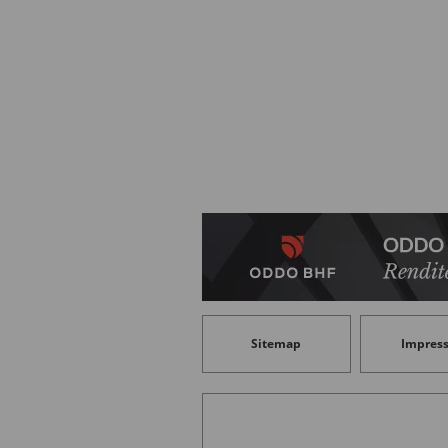
Sitemap
Impres