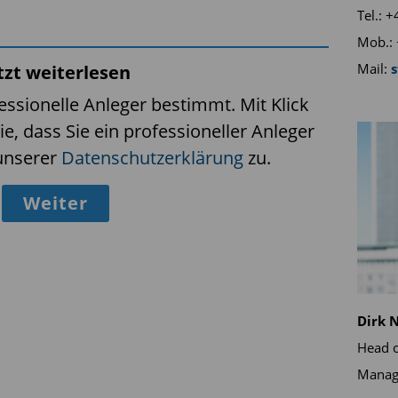
Tel.: 
Mob.: 
Mail:
tzt weiterlesen
fessionelle Anleger bestimmt. Mit Klick
ie, dass Sie ein professioneller Anleger
unserer
Datenschutzerklärung
zu.
Weiter
Dirk 
Head o
Manag