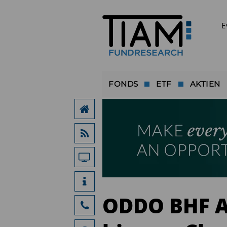
E
FONDS
ETF
AKTIEN
ODDO BHF A