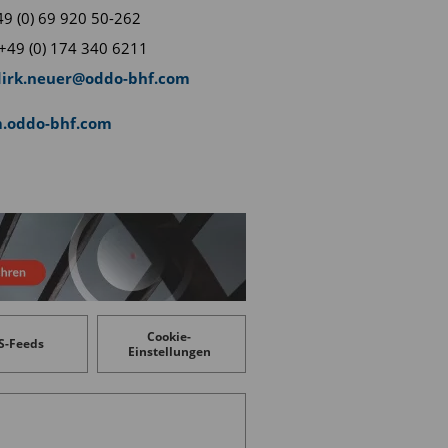
+49 (0) 69 920 50-262
+49 (0) 174 340 6211
dirk.neuer@oddo-bhf.com
.oddo-bhf.com
Cookie-
S-Feeds
Einstellungen