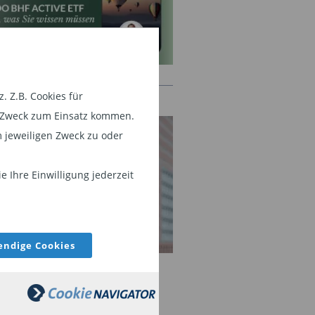
 Z.B. Cookies für
TAKT
em Zweck zum Einsatz kommen.
 jeweiligen Zweck zu oder
 Ihre Einwilligung jederzeit
ndige Cookies
en Orlowski
f IFA/Insurance