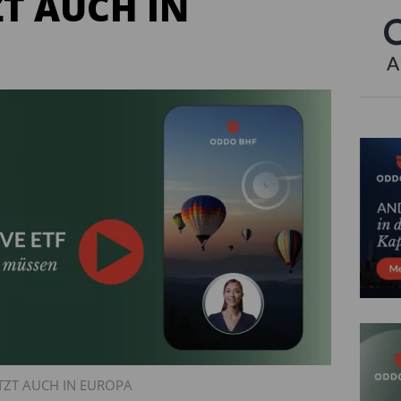
ZT AUCH IN
 JETZT AUCH IN EUROPA