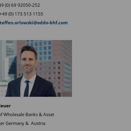
+49 (0) 69 92050-252
+49 (0) 173 513 1155
steffen.orlowski@oddo-bhf.com
Neuer
f Wholesale Banks & Asset
er Germany & Austria