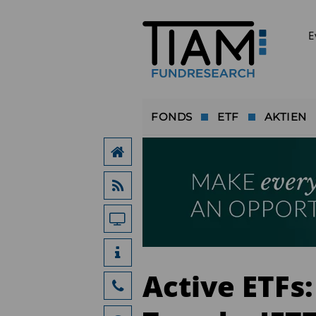
E
FONDS
ETF
AKTIEN
Active ETFs: