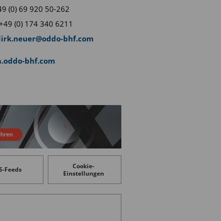
+49 (0) 69 920 50-262
+49 (0) 174 340 6211
dirk.neuer@oddo-bhf.com
.oddo-bhf.com
Cookie-
S-Feeds
Einstellungen