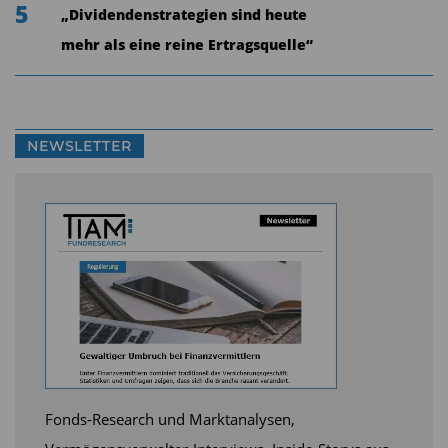
5
„Dividendenstrategien sind heute
mehr als eine reine Ertragsquelle“
NEWSLETTER
Fonds-Research und Marktanalysen,