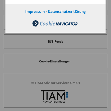
Datenschutz
Impressum
·
Datenschutzerklärung
Disclaimer
RSS-Feeds
Cookie-Einstellungen
© TiAM Advisor Services GmbH