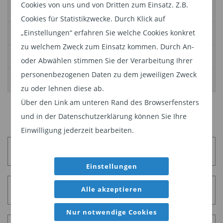
Cookies von uns und von Dritten zum Einsatz. Z.B.
Kaufen
ING
Cookies für Statistikzwecke. Durch Klick auf
Kaufen
Consorsbank
„Einstellungen“ erfahren Sie welche Cookies konkret
zu welchem Zweck zum Einsatz kommen. Durch An-
Kaufen
Deutsche Bank
oder Abwählen stimmen Sie der Verarbeitung Ihrer
personenbezogenen Daten zu dem jeweiligen Zweck
Kaufen
ebase
zu oder lehnen diese ab.
Über den Link am unteren Rand des Browserfensters
und in der Datenschutzerklärung können Sie Ihre
Einwilligung jederzeit bearbeiten.
Sitemap
Einstellungen
Alle akzeptieren
Impressum
Nur notwendige Cookies