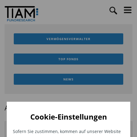
VERMÖGENSVERWALTER
TOP FONDS
NEWS
Ausgewählte Banken und Onlinebroker
Cookie-Einstellungen
Kaufen
Comdirekt
Sofern Sie zustimmen, kommen auf unserer Website