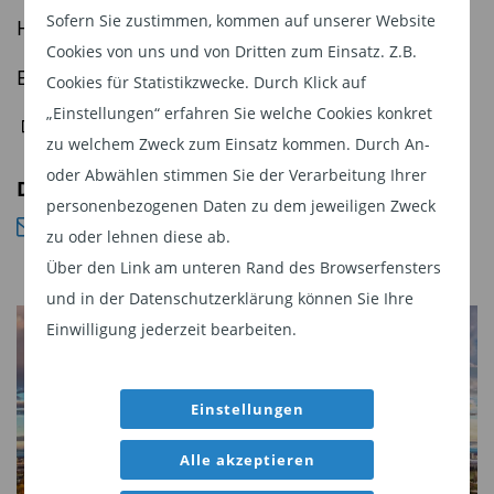
Sofern Sie zustimmen, kommen auf unserer Website
Heiko Böhmer, Shareholder Value
Cookies von uns und von Dritten zum Einsatz. Z.B.
Elmar Peters, SQUAD Fonds
Cookies für Statistikzwecke. Durch Klick auf
„Einstellungen“ erfahren Sie welche Cookies konkret
Zur Anmeldung
zu welchem Zweck zum Einsatz kommen. Durch An-
oder Abwählen stimmen Sie der Verarbeitung Ihrer
Diesen Beitrag teilen:
personenbezogenen Daten zu dem jeweiligen Zweck
zu oder lehnen diese ab.
Über den Link am unteren Rand des Browserfensters
und in der Datenschutzerklärung können Sie Ihre
Einwilligung jederzeit bearbeiten.
Einstellungen
Alle akzeptieren