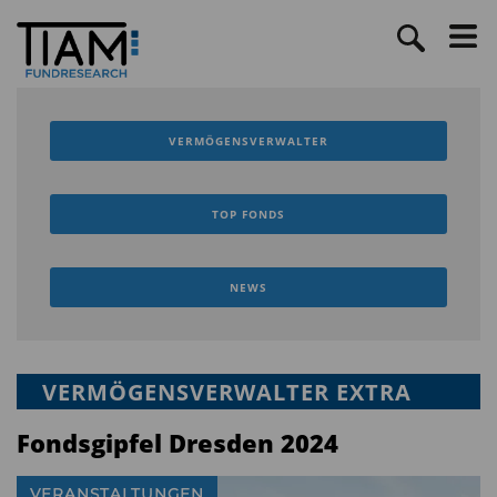
VERMÖGENSVERWALTER
TOP FONDS
NEWS
VERMÖGENSVERWALTER EXTRA
Fondsgipfel Dresden 2024
VERANSTALTUNGEN