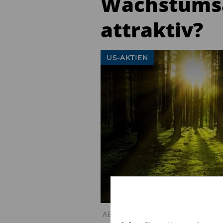
Wachstumsa
attraktiv?
US-AKTIEN
AB: Sind US-Wachstumsaktien noch 