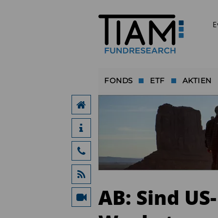
E
FONDS
ETF
AKTIEN
AB: Sind US-