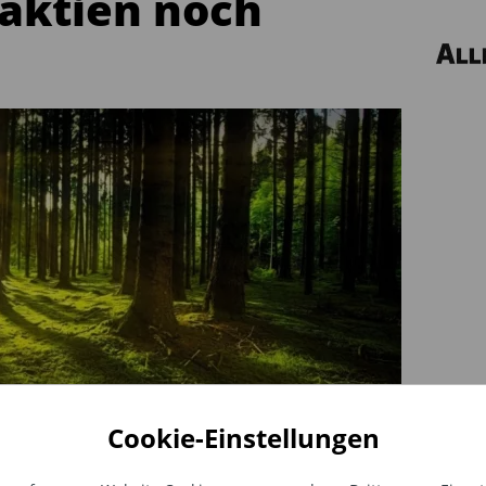
ktien noch
Cookie-Einstellungen
attraktiv?