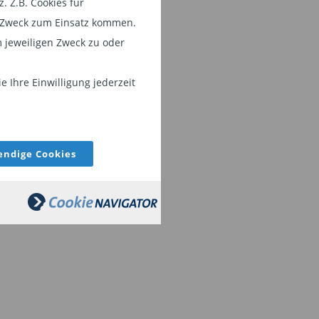
 Z.B. Cookies für
em Zweck zum Einsatz kommen.
 jeweiligen Zweck zu oder
 Ihre Einwilligung jederzeit
ndige Cookies