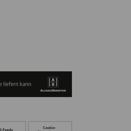
Cookie-
S-Feeds