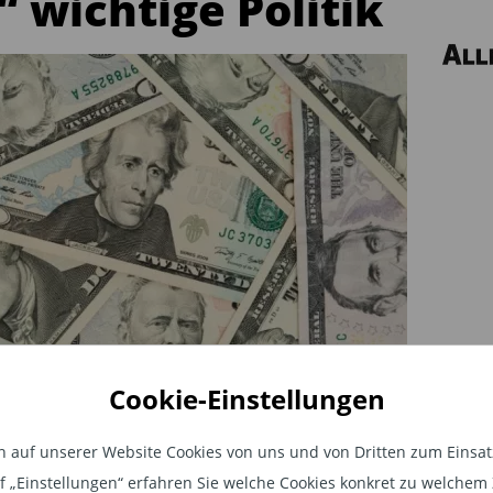
 wichtige Politik
Cookie-Einstellungen
andere“ wichtige Politik
auf unserer Website Cookies von uns und von Dritten zum Einsatz.
izite können teuer werden. Wir
auf „Einstellungen“ erfahren Sie welche Cookies konkret zu welch