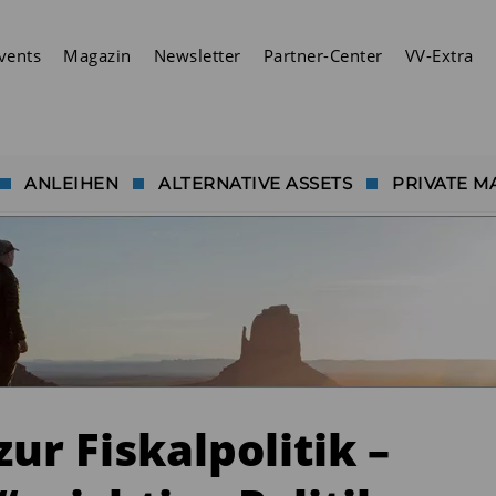
vents
Magazin
Newsletter
Partner-Center
VV-Extra
ANLEIHEN
ALTERNATIVE ASSETS
PRIVATE M
ur Fiskalpolitik –